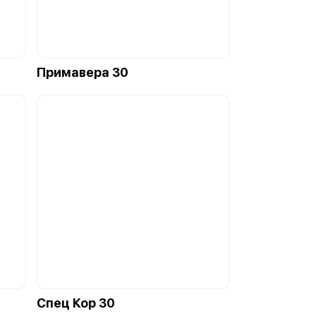
Примавера 30
Спец Кор 30