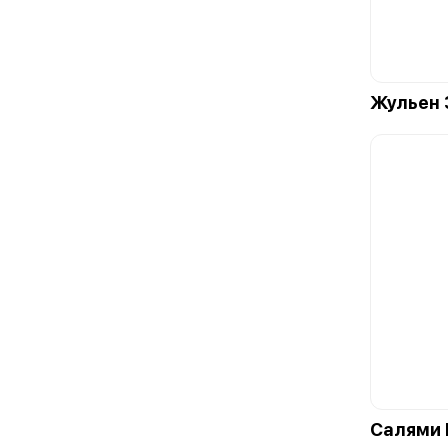
Жульен 
Салями 