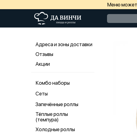
Меню может 
Адреса и зоны доставки
Отзывы
Акции
Комбо наборы
Сеты
Запечённые роллы
Тёплые роллы
(темпура)
Холодные роллы