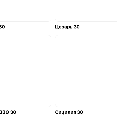
30
Цезарь 30
BBQ 30
Сицилия 30