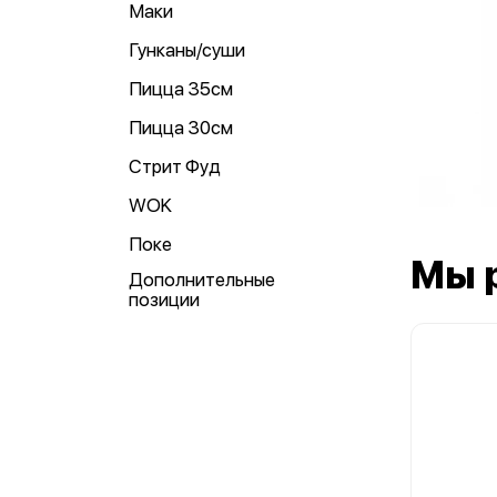
Маки
Гунканы/суши
Пицца 35см
Пицца 30см
Стрит Фуд
WOK
Поке
Мы 
Дополнительные
позиции