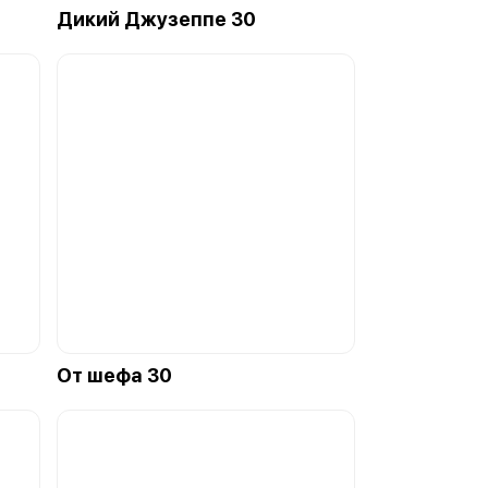
Дикий Джузеппе 30
От шефа 30