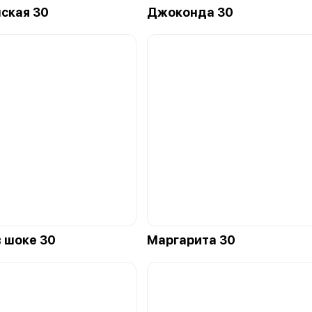
ская 30
Джоконда 30
в шоке 30
Маргарита 30