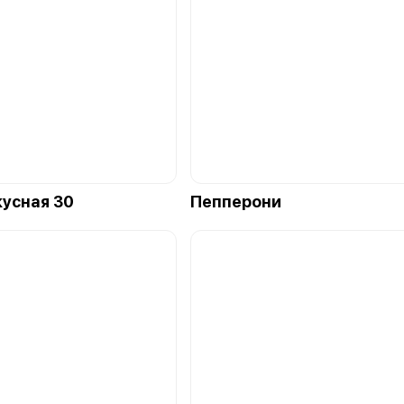
кусная 30
Пепперони