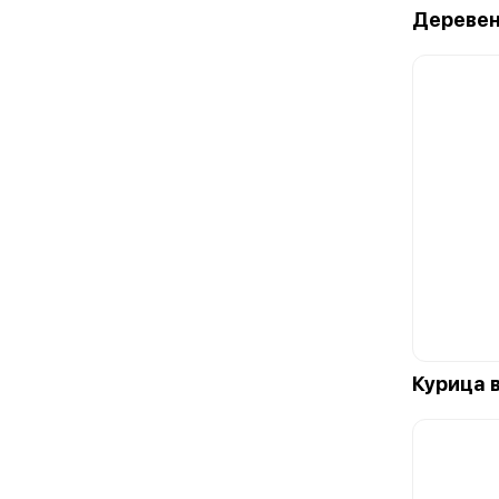
Деревен
Курица 