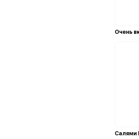
Очень в
Салями 