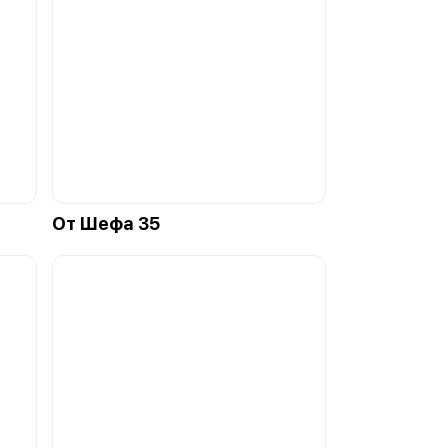
От Шефа 35