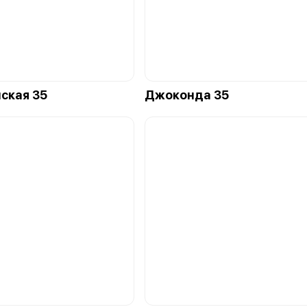
ская 35
Джоконда 35