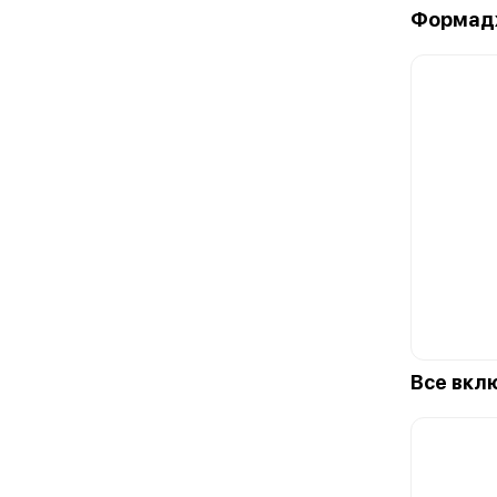
Формад
Все вкл