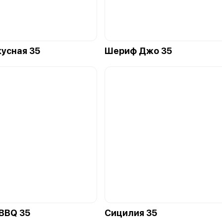
кусная 35
Шериф Джо 35
BBQ 35
Сицилия 35