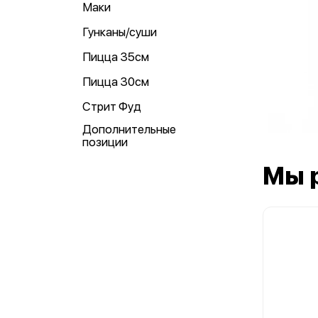
Маки
Гунканы/суши
Пицца 35см
Пицца 30см
Стрит Фуд
Дополнительные
позиции
Мы 