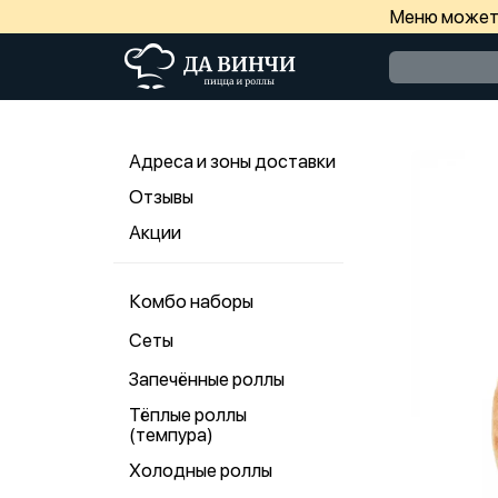
Меню может 
Адреса и зоны доставки
Отзывы
Акции
Комбо наборы
Сеты
Запечённые роллы
Тёплые роллы
(темпура)
Холодные роллы