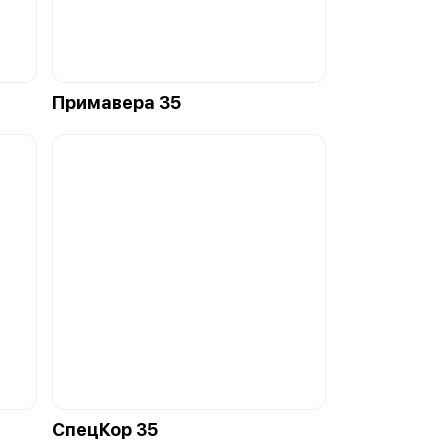
Примавера 35
СпецКор 35