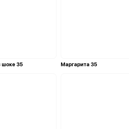
в шоке 35
Маргарита 35