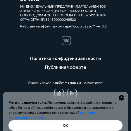
ИНДИВИДУАЛЬНЫЙ ПРЕДПРИНИМАТЕЛЬ ИВАНОВ
АЛЕКСЕЙ АЛЕКСАНДРОВИЧ 160022, РОССИЯ,
ВОЛОГОДСКАЯ ОБЛ, Г ВОЛОГДА ИНН 352512182974
ОГРН/ОГРНИП 324350000049522
Работает на эффективном ядре
Foodpicásso
ver. 3.2
Политика конфиденциальности
Публичная оферта
Акции, скидки, кэшбэк − в нашем приложении!
Мы используем куки.
Пользуясь сайтом, вы даёте согласие на
обработку файлов cookie вашего браузера и использование
аналитических сервисов согласно нашей
политике
конфиденциальности
.
ОК