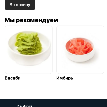
В корзину
Мы рекомендуем
Васаби
Имбирь
Da Vinci