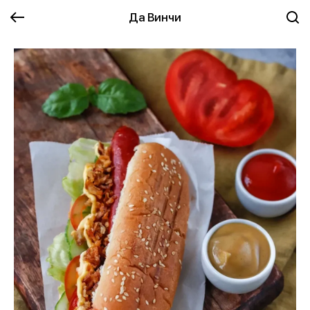
Да Винчи