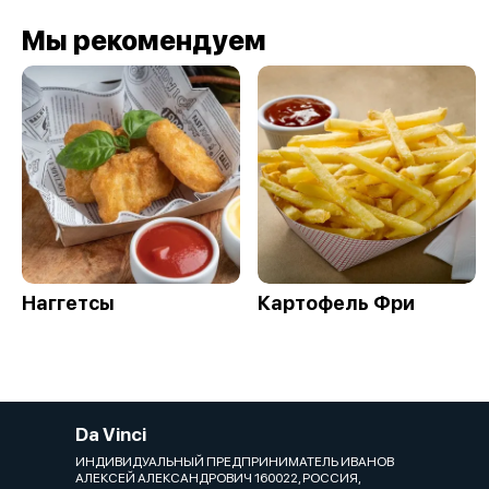
Мы рекомендуем
Наггетсы
Картофель Фри
Da Vinci
ИНДИВИДУАЛЬНЫЙ ПРЕДПРИНИМАТЕЛЬ ИВАНОВ
АЛЕКСЕЙ АЛЕКСАНДРОВИЧ 160022, РОССИЯ,