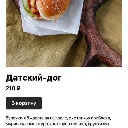
Датский-дог
210 ₽
В корзину
Булочка, обжаренная на гриле, охотничья колбаска,
маринованные огурцы, кетчуп, горчица, хрусти лук.